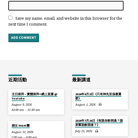
Save my name, email, and website in this browser for the
next time I comment.
近期活動
最新講道
主日崇拜 – 實體崇拜+網上直播 @
2026年8月2日《只有神先至係最重
Youtube
要》
August 9, 2026
August 1, 2026
10:00 am – 11:30 am
2026年7月26日《有誰未軟弱過？誰
來幫助軟弱者？》
婦女 M&M 團
July 25, 2026
August 11, 2026
2:00 pm – 4:00 pm