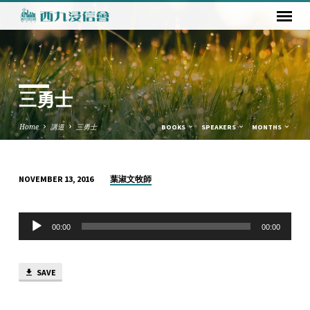
三勇士
Home
講道
三勇士
BOOKS
SPEAKERS
MONTHS
葉淑文牧師
NOVEMBER 13, 2016
三
勇
Audio
士
00:00
00:00
Player
SAVE