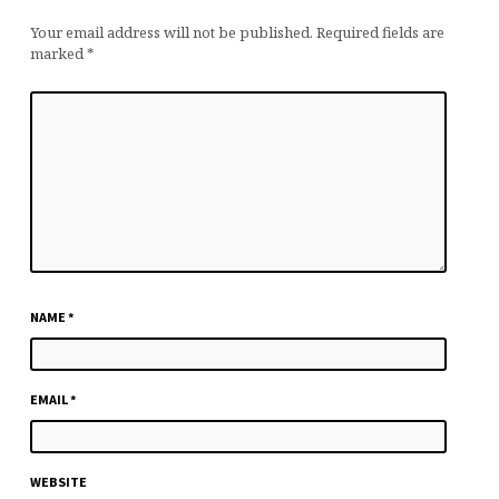
Your email address will not be published.
Required fields are
marked
*
NAME
*
EMAIL
*
WEBSITE