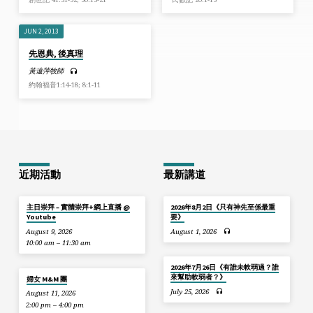
JUN 2, 2013
先恩典, 後真理
黃遠萍牧師
約翰福音1:14-18; 8:1-11
近期活動
最新講道
主日崇拜 – 實體崇拜+網上直播 @
2026年8月2日《只有神先至係最重
Youtube
要》
August 9, 2026
August 1, 2026
10:00 am – 11:30 am
2026年7月26日《有誰未軟弱過？誰
來幫助軟弱者？》
婦女 M&M 團
July 25, 2026
August 11, 2026
2:00 pm – 4:00 pm