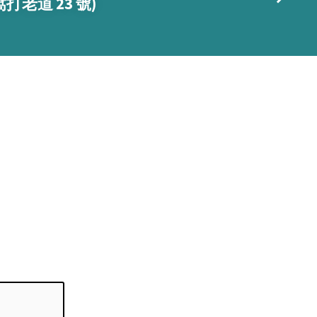
打老道 23 號)