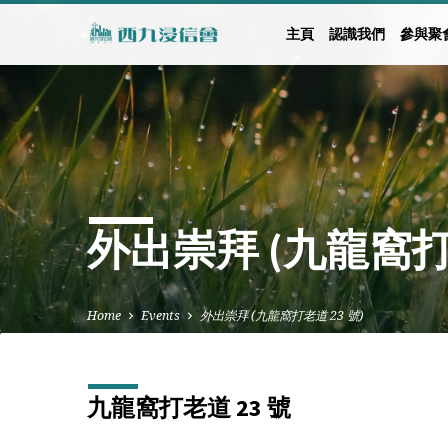
主頁
認識我們
參與聚
外出崇拜 (九龍窩打老
Home
Events
外出崇拜 (九龍窩打老道 23 號)
九龍窩打老道 23 號