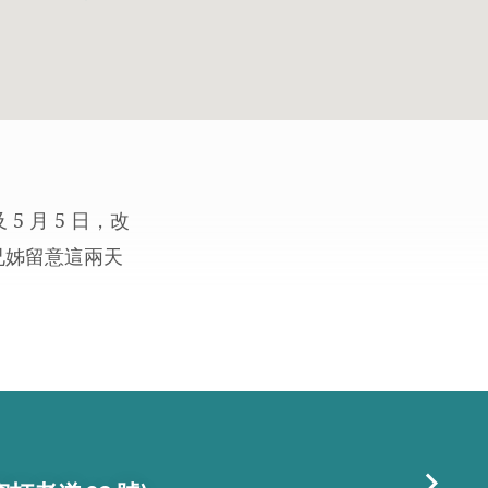
5 月 5 日，改
位兄姊留意這兩天