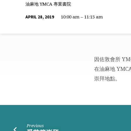
油麻地 YMCA 專業書院
10:00 am – 11:15 am
APRIL 28, 2019
因佐敦會所 YM
外
在油麻地 YMC
崇拜地點。
出
崇
拜
(九
Previous