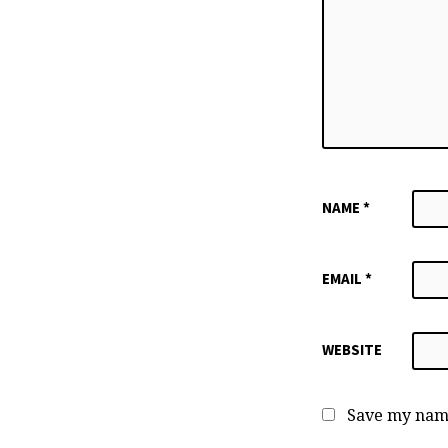
NAME
*
EMAIL
*
WEBSITE
Save my name