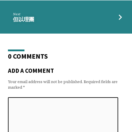
Next
但以理團
0 COMMENTS
ADD A COMMENT
Your email address will not be published.
Required fields are
marked
*