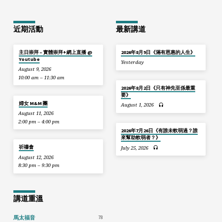
近期活動
最新講道
主日崇拜 – 實體崇拜+網上直播 @
2026年8月9日《滿有恩惠的人生》
Youtube
Yesterday
August 9, 2026
10:00 am – 11:30 am
2026年8月2日《只有神先至係最重
要》
婦女 M&M 團
August 1, 2026
August 11, 2026
2:00 pm – 4:00 pm
2026年7月26日《有誰未軟弱過？誰
來幫助軟弱者？》
祈禱會
July 25, 2026
August 12, 2026
8:30 pm – 9:30 pm
講道重溫
78
馬太福音