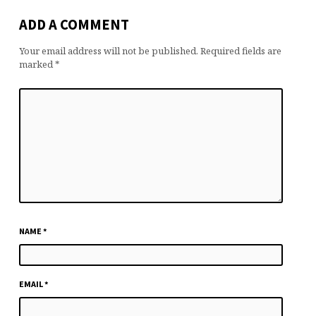
ADD A COMMENT
Your email address will not be published.
Required fields are
marked
*
NAME
*
EMAIL
*