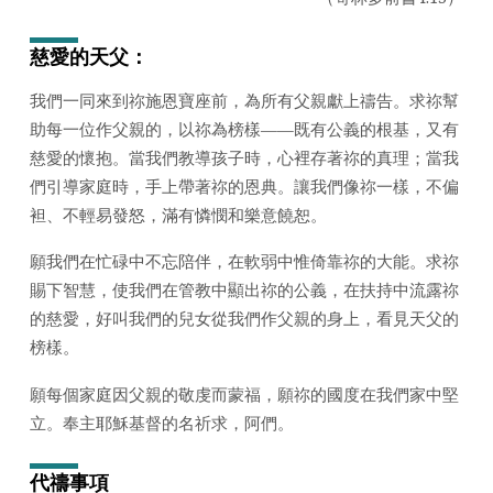
日
2026
慈愛的天父：
年)
我們一同來到祢施恩寶座前，為所有父親獻上禱告。求祢幫
助每一位作父親的，以祢為榜樣——既有公義的根基，又有
慈愛的懷抱。當我們教導孩子時，心裡存著祢的真理；當我
們引導家庭時，手上帶著祢的恩典。讓我們像祢一樣，不偏
袒、不輕易發怒，滿有憐憫和樂意饒恕。
願我們在忙碌中不忘陪伴，在軟弱中惟倚靠祢的大能。求祢
賜下智慧，使我們在管教中顯出祢的公義，在扶持中流露祢
的慈愛，好叫我們的兒女從我們作父親的身上，看見天父的
榜樣。
願每個家庭因父親的敬虔而蒙福，願祢的國度在我們家中堅
立。奉主耶穌基督的名祈求，阿們。
代禱事項