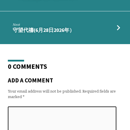
Next
守望代禱(6月28日2026年）
0 COMMENTS
ADD A COMMENT
Your email address will not be published.
Required fields are
marked
*