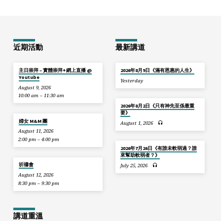
近期活動
最新講道
主日崇拜 – 實體崇拜+網上直播 @
2026年8月9日《滿有恩惠的人生》
Youtube
Yesterday
August 9, 2026
10:00 am – 11:30 am
2026年8月2日《只有神先至係最重
要》
婦女 M&M 團
August 1, 2026
August 11, 2026
2:00 pm – 4:00 pm
2026年7月26日《有誰未軟弱過？誰
來幫助軟弱者？》
祈禱會
July 25, 2026
August 12, 2026
8:30 pm – 9:30 pm
講道重溫