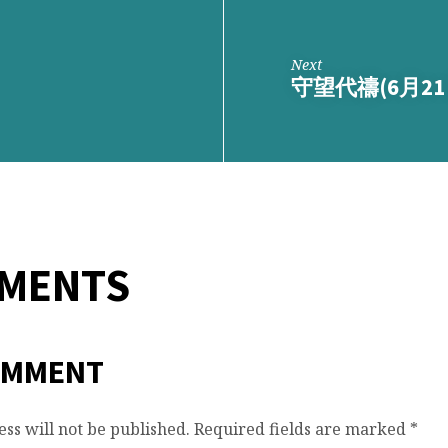
Next
守望代禱(6月21
MMENTS
OMMENT
ss will not be published.
Required fields are marked
*