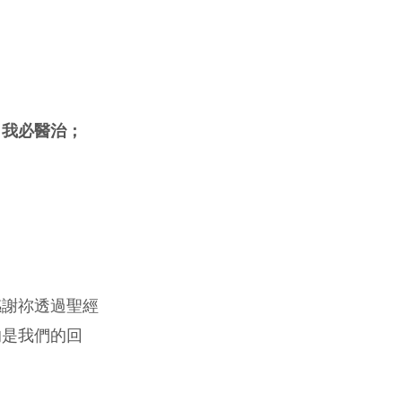
，我必醫治；
感謝祢透過聖經
的是我們的回