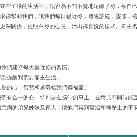
或在忙碌的生活中，很容易不知不覺地遠離了祢，靠自
求祢幫助我們，讓我們每日親近祢，透過讀經，靈修，
更深關係，更明白祢的心意，活出祢喜悅的樣式。奉主
助我們建立每天親近祢的習慣。
時刻提醒我們要靠主生活。
火熱的心、智慧和勇氣給我們傳福音。
我們有合一的心，特別是在擴堂的事上，在意見不同時能
顧患病的弟兄姊妹及家人，讓他們得到醫治和經歷主的平