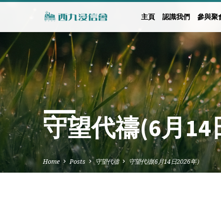
主頁
認識我們
參與聚
守望代禱(6月14
Home
Posts
守望代禱
守望代禱(6月14日2026年）