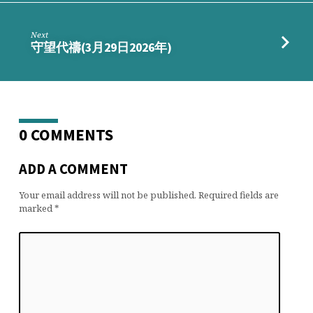
Next
守望代禱(3月29日2026年)
0 COMMENTS
ADD A COMMENT
Your email address will not be published.
Required fields are
marked
*