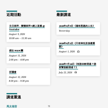
近期活動
最新講道
主日崇拜 – 實體崇拜+網上直播 @
2026年8月9日《滿有恩惠的人生》
Youtube
Yesterday
August 9, 2026
10:00 am – 11:30 am
2026年8月2日《只有神先至係最重
要》
婦女 M&M 團
August 1, 2026
August 11, 2026
2:00 pm – 4:00 pm
2026年7月26日《有誰未軟弱過？誰
來幫助軟弱者？》
祈禱會
July 25, 2026
August 12, 2026
8:30 pm – 9:30 pm
講道重溫
78
馬太福音