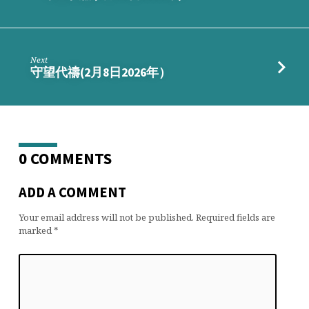
Next
守望代禱(2月8日2026年）
0 COMMENTS
ADD A COMMENT
Your email address will not be published.
Required fields are
marked
*