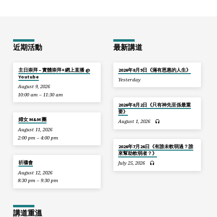
近期活動
最新講道
主日崇拜 – 實體崇拜+網上直播 @
2026年8月9日《滿有恩惠的人生》
Youtube
Yesterday
August 9, 2026
10:00 am – 11:30 am
2026年8月2日《只有神先至係最重
要》
婦女 M&M 團
August 1, 2026
August 11, 2026
2:00 pm – 4:00 pm
2026年7月26日《有誰未軟弱過？誰
來幫助軟弱者？》
祈禱會
July 25, 2026
August 12, 2026
8:30 pm – 9:30 pm
講道重溫