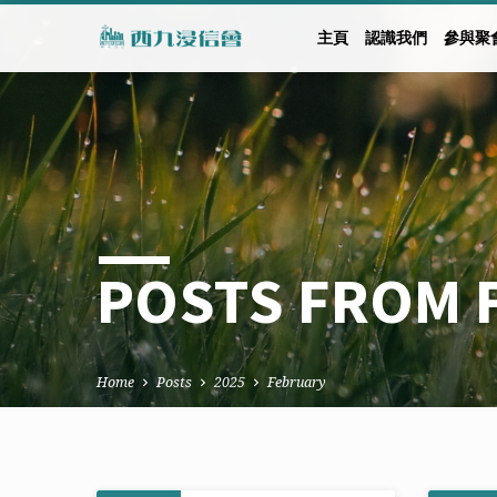
主頁
認識我們
參與聚
POSTS FROM 
Home
Posts
2025
February