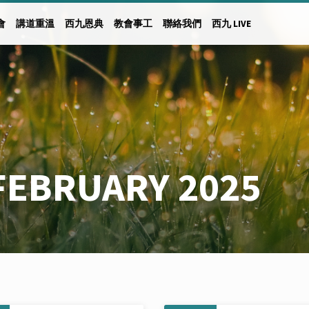
會
講道重溫
西九恩典
教會事工
聯絡我們
西九 LIVE
FEBRUARY 2025