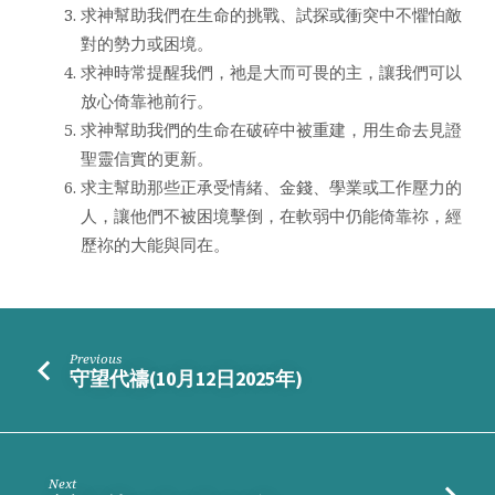
求神幫助我們在生命的挑戰、試探或衝突中不懼怕敵
對的勢力或困境。
求神時常提醒我們，祂是大而可畏的主，讓我們可以
放心倚靠祂前行。
求神幫助我們的生命在破碎中被重建，用生命去見證
聖靈信實的更新。
求主幫助那些正承受情緒、金錢、學業或工作壓力的
人，讓他們不被困境擊倒，在軟弱中仍能倚靠祢，經
歷祢的大能與同在。
Previous
守望代禱(10月12日2025年)
Next