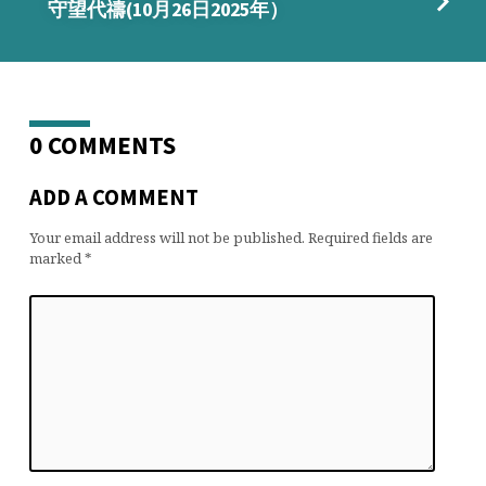
守望代禱(10月26日2025年）
0 COMMENTS
ADD A COMMENT
Your email address will not be published.
Required fields are
marked
*