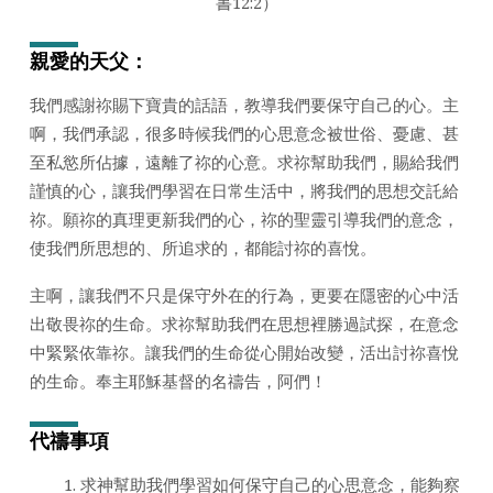
書12:2）
日
2025
親愛的天父：
年)
我們感謝祢賜下寶貴的話語，教導我們要保守自己的心。主
啊，我們承認，很多時候我們的心思意念被世俗、憂慮、甚
至私慾所佔據，遠離了祢的心意。求祢幫助我們，賜給我們
謹慎的心，讓我們學習在日常生活中，將我們的思想交託給
祢。願祢的真理更新我們的心，祢的聖靈引導我們的意念，
使我們所思想的、所追求的，都能討祢的喜悅。
主啊，讓我們不只是保守外在的行為，更要在隱密的心中活
出敬畏祢的生命。求祢幫助我們在思想裡勝過試探，在意念
中緊緊依靠祢。讓我們的生命從心開始改變，活出討祢喜悅
的生命。奉主耶穌基督的名禱告，阿們！
代禱事項
求神幫助我們學習如何保守自己的心思意念，能夠察