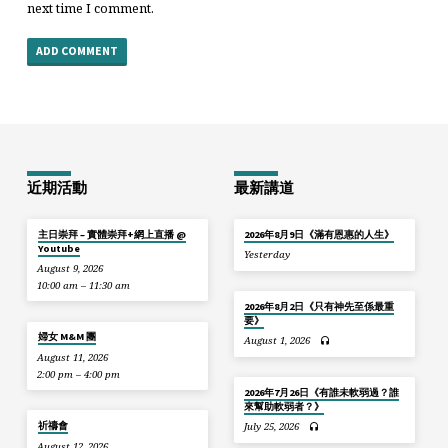
next time I comment.
近期活動
最新講道
主日崇拜 – 實體崇拜+網上直播 @
2026年8月9日《滿有恩惠的人生》
Youtube
Yesterday
August 9, 2026
10:00 am – 11:30 am
2026年8月2日《只有神先至係最重
要》
婦女 M&M 團
August 1, 2026
August 11, 2026
2:00 pm – 4:00 pm
2026年7月26日《有誰未軟弱過？誰
來幫助軟弱者？》
祈禱會
July 25, 2026
August 12, 2026