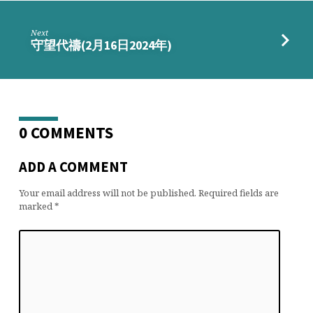
Next
守望代禱(2月16日2024年)
0 COMMENTS
ADD A COMMENT
Your email address will not be published.
Required fields are
marked
*