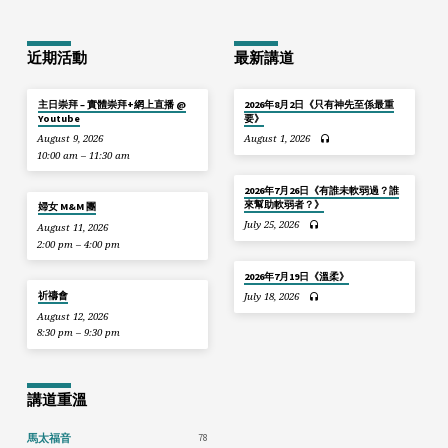
近期活動
最新講道
主日崇拜 – 實體崇拜+網上直播 @
2026年8月2日《只有神先至係最重
Youtube
要》
August 9, 2026
August 1, 2026
10:00 am – 11:30 am
2026年7月26日《有誰未軟弱過？誰
來幫助軟弱者？》
婦女 M&M 團
July 25, 2026
August 11, 2026
2:00 pm – 4:00 pm
2026年7月19日《溫柔》
祈禱會
July 18, 2026
August 12, 2026
8:30 pm – 9:30 pm
講道重溫
78
馬太福音