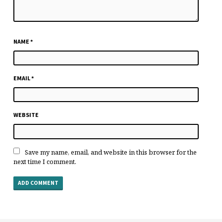
NAME
*
EMAIL
*
WEBSITE
Save my name, email, and website in this browser for the
next time I comment.