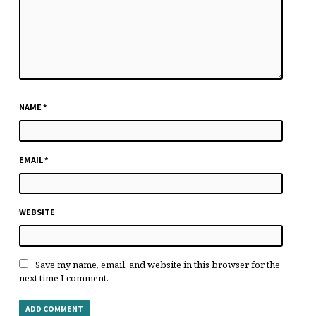
NAME
*
EMAIL
*
WEBSITE
Save my name, email, and website in this browser for the
next time I comment.