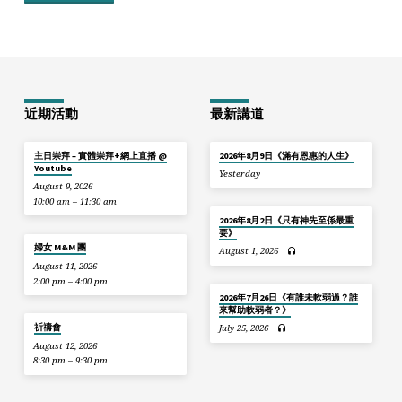
近期活動
最新講道
主日崇拜 – 實體崇拜+網上直播 @
2026年8月9日《滿有恩惠的人生》
Youtube
Yesterday
August 9, 2026
10:00 am – 11:30 am
2026年8月2日《只有神先至係最重
要》
婦女 M&M 團
August 1, 2026
August 11, 2026
2:00 pm – 4:00 pm
2026年7月26日《有誰未軟弱過？誰
來幫助軟弱者？》
祈禱會
July 25, 2026
August 12, 2026
8:30 pm – 9:30 pm