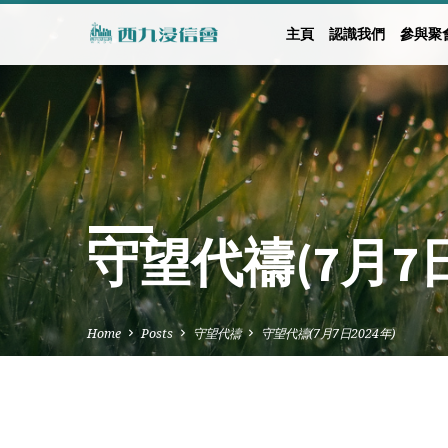
主頁
認識我們
參與聚
守望代禱(7月7日
Home
Posts
守望代禱
守望代禱(7月7日2024年)