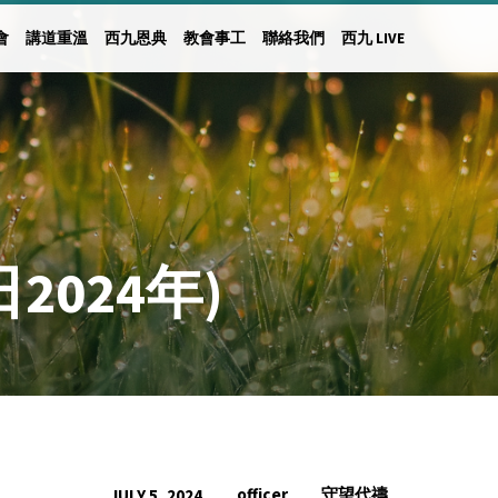
會
講道重溫
西九恩典
教會事工
聯絡我們
西九 LIVE
2024年)
officer
守望代禱
JULY 5, 2024