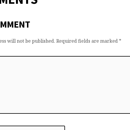
OMMENT
ss will not be published.
Required fields are marked
*