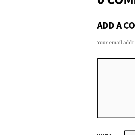
ADD A C
Your email addre