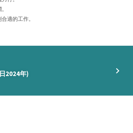
憫。
到合適的工作。
日2024年)