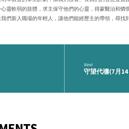
身心靈軟弱的肢體，求主保守他們的心靈，得蒙醫治和憐
念我們新入職場的年輕人，讓他們能經歷主的帶領，尋找
Next
守望代禱(7月14
MMENTS