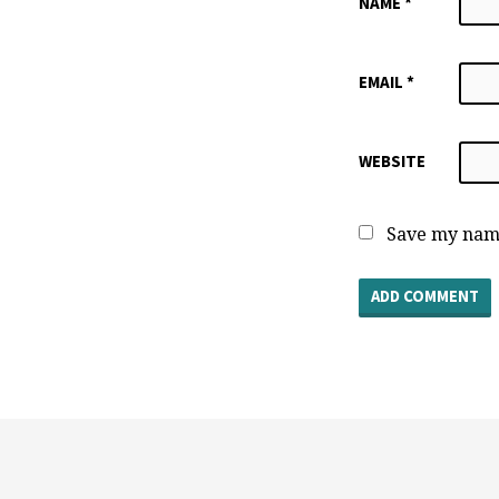
NAME
*
EMAIL
*
WEBSITE
Save my name