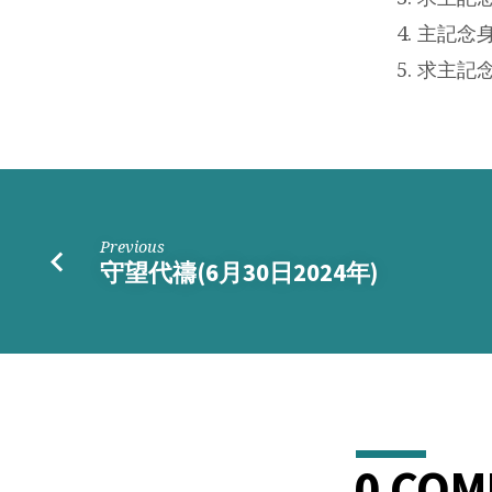
主記念
求主記
Previous
守望代禱(6月30日2024年)
0 CO