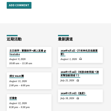
近期活動
最新講道
主日崇拜 – 實體崇拜+網上直播 @
2026年8月2日《只有神先至係最重
Youtube
要》
August 9, 2026
August 1, 2026
10:00 am – 11:30 am
2026年7月26日《有誰未軟弱過？誰
來幫助軟弱者？》
婦女 M&M 團
July 25, 2026
August 11, 2026
2:00 pm – 4:00 pm
2026年7月19日《溫柔》
祈禱會
July 18, 2026
August 12, 2026
8:30 pm – 9:30 pm