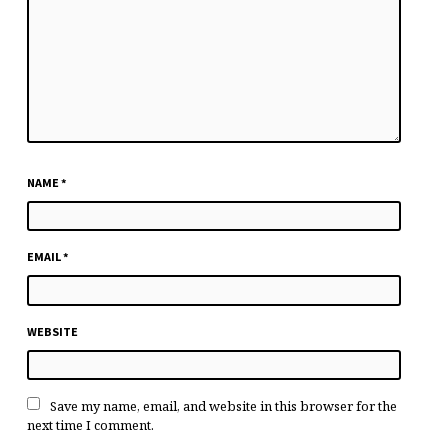
NAME
*
EMAIL
*
WEBSITE
Save my name, email, and website in this browser for the
next time I comment.