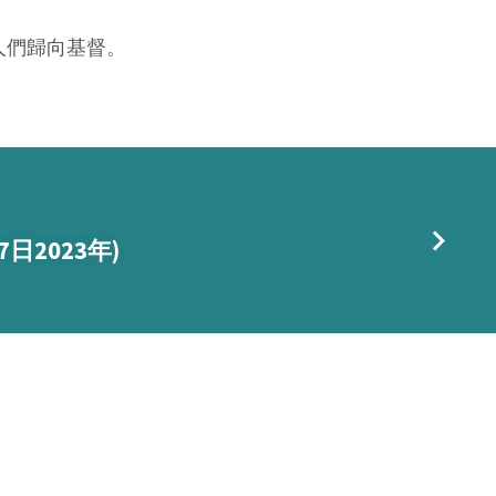
人們歸向基督。
日2023年)