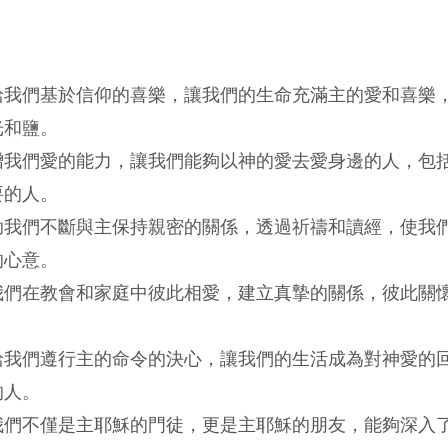
給我們基於信仰的喜樂，讓我們的生命充滿主的愛和喜樂
光和鹽。
增我們愛的能力，讓我們能夠以神的愛去愛身邊的人，包
要的人。
助我們不斷與主保持親密的關係，透過祈禱和讀經，使我
的心意。
我們在教會和家庭中彼此相愛，建立真摯的關係，彼此關
給我們遵行主的命令的決心，讓我們的生活成為對神愛的
的人。
我們不僅是主耶穌的門徒，更是主耶穌的朋友，能夠深入