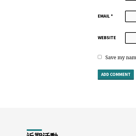
EMAIL
*
WEBSITE
Save my name