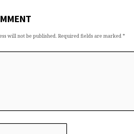
OMMENT
ss will not be published.
Required fields are marked
*