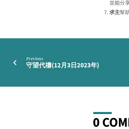
並能分
求主
幫
Previous
守望代禱(12月3日2023年)
0 CO