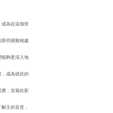
，成為在這個世
括那些困難相處
們能夠更深入地
懷，成為彼此的
回應，並藉此影
了解主的旨意，