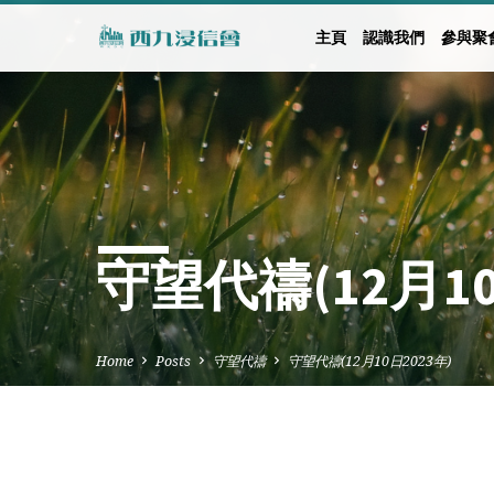
主頁
認識我們
參與聚
守望代禱(12月10
Home
Posts
守望代禱
守望代禱(12月10日2023年)