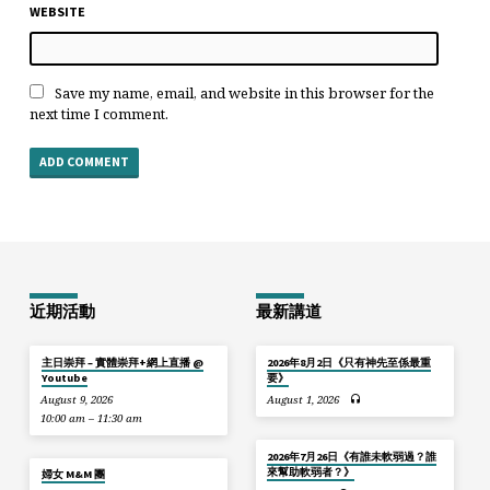
WEBSITE
Save my name, email, and website in this browser for the
next time I comment.
近期活動
最新講道
主日崇拜 – 實體崇拜+網上直播 @
2026年8月2日《只有神先至係最重
Youtube
要》
August 9, 2026
August 1, 2026
10:00 am – 11:30 am
2026年7月26日《有誰未軟弱過？誰
來幫助軟弱者？》
婦女 M&M 團