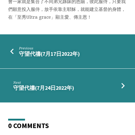
會一家就是集合了不同弟兄姊妹的恩賜，彼此服侍，只要我
們願意投入服侍，放手依靠主耶穌，就能建立基督的身體，
在「至秀Ultra grace」顯主愛、傳主恩！
Previous
守望代禱(7月17日2022年)
Next
守望代禱(7月24日2022年)
0 COMMENTS