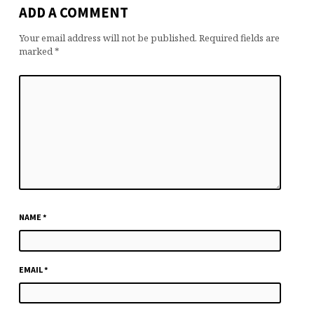
ADD A COMMENT
Your email address will not be published.
Required fields are
marked
*
NAME
*
EMAIL
*