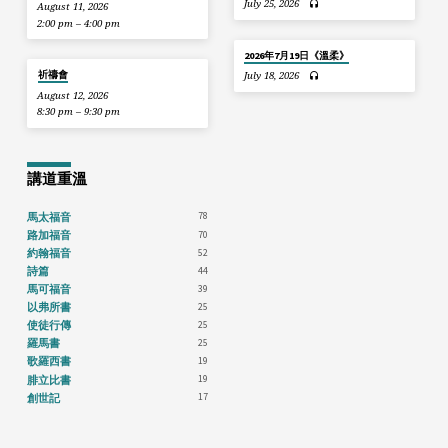
July 25, 2026
August 11, 2026
2:00 pm – 4:00 pm
2026年7月19日《溫柔》
祈禱會
July 18, 2026
August 12, 2026
8:30 pm – 9:30 pm
講道重溫
78
馬太福音
70
路加福音
52
約翰福音
44
詩篇
39
馬可福音
25
以弗所書
25
使徒行傳
25
羅馬書
19
歌羅西書
19
腓立比書
17
創世記