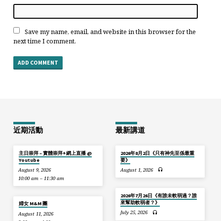
Save my name, email, and website in this browser for the
next time I comment.
近期活動
最新講道
主日崇拜 – 實體崇拜+網上直播 @
2026年8月2日《只有神先至係最重
Youtube
要》
August 9, 2026
August 1, 2026
10:00 am – 11:30 am
2026年7月26日《有誰未軟弱過？誰
來幫助軟弱者？》
婦女 M&M 團
July 25, 2026
August 11, 2026