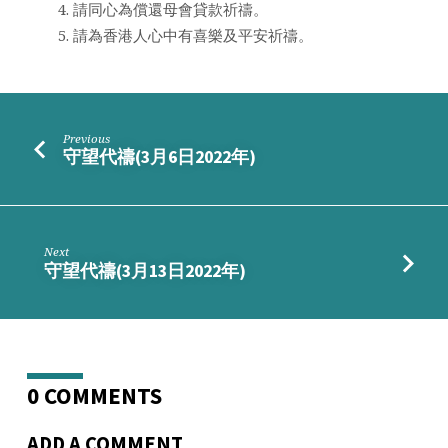
請同心為償還母會貸款祈禱。
月
請為香港人心中有喜樂及平安祈禱。
7
日)
Previous
守望代禱(3月6日2022年)
Next
守望代禱(3月13日2022年)
0 COMMENTS
ADD A COMMENT