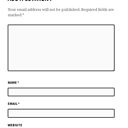
Your email address will not be published.
Required fields are
marked
*
NAME
*
EMAIL
*
WEBSITE