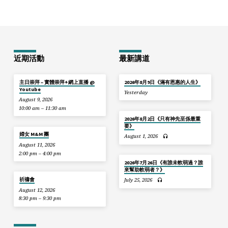
近期活動
最新講道
主日崇拜 – 實體崇拜+網上直播 @
2026年8月9日《滿有恩惠的人生》
Youtube
Yesterday
August 9, 2026
10:00 am – 11:30 am
2026年8月2日《只有神先至係最重
要》
婦女 M&M 團
August 1, 2026
August 11, 2026
2:00 pm – 4:00 pm
2026年7月26日《有誰未軟弱過？誰
來幫助軟弱者？》
祈禱會
July 25, 2026
August 12, 2026
8:30 pm – 9:30 pm