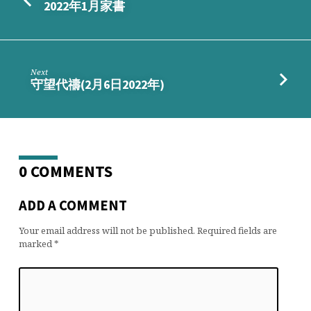
2022年1月家書
Next
守望代禱(2月6日2022年)
0 COMMENTS
ADD A COMMENT
Your email address will not be published.
Required fields are
marked
*