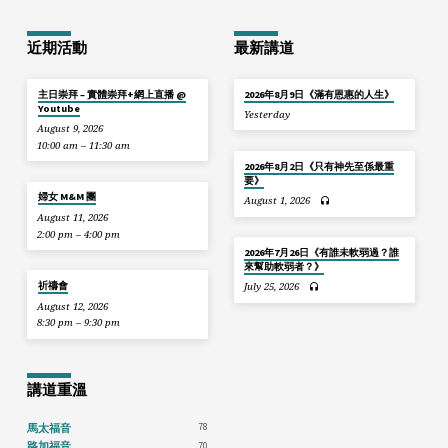
近期活動
最新講道
主日崇拜 – 實體崇拜+網上直播 @
2026年8月9日《滿有恩惠的人生》
Youtube
Yesterday
August 9, 2026
10:00 am – 11:30 am
2026年8月2日《只有神先至係最重
要》
婦女 M&M 團
August 1, 2026
August 11, 2026
2:00 pm – 4:00 pm
2026年7月26日《有誰未軟弱過？誰
來幫助軟弱者？》
祈禱會
July 25, 2026
August 12, 2026
8:30 pm – 9:30 pm
講道重溫
78
馬太福音
70
路加福音