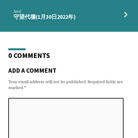
Next
守望代禱(1月30日2022年)
0 COMMENTS
ADD A COMMENT
Your email address will not be published.
Required fields are
marked
*