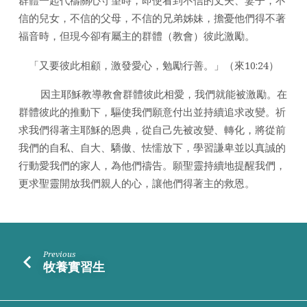
信的兒女，不信的父母，不信的兄弟姊妹，擔憂他們得不著
福音時，但現今卻有屬主的群體（教會）彼此激勵。
「又要彼此相顧，激發愛心，勉勵行善。」（來10:24）
因主耶穌教導教會群體彼此相愛，我們就能被激勵。在
群體彼此的推動下，驅使我們願意付出並持續追求改變。祈
求我們得著主耶穌的恩典，從自己先被改變、轉化，將從前
我們的自私、自大、驕傲、怯懦放下，學習謙卑並以真誠的
行動愛我們的家人，為他們禱告。願聖靈持續地提醒我們，
更求聖靈開放我們親人的心，讓他們得著主的救恩。
Previous
牧養實習生