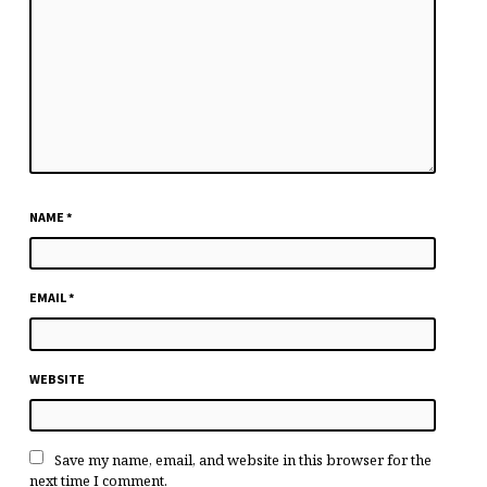
NAME
*
EMAIL
*
WEBSITE
Save my name, email, and website in this browser for the
next time I comment.