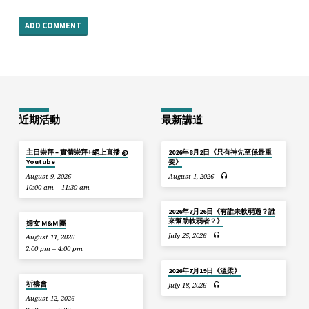
近期活動
最新講道
主日崇拜 – 實體崇拜+網上直播 @
2026年8月2日《只有神先至係最重
Youtube
要》
August 9, 2026
August 1, 2026
10:00 am – 11:30 am
2026年7月26日《有誰未軟弱過？誰
來幫助軟弱者？》
婦女 M&M 團
July 25, 2026
August 11, 2026
2:00 pm – 4:00 pm
2026年7月19日《溫柔》
祈禱會
July 18, 2026
August 12, 2026