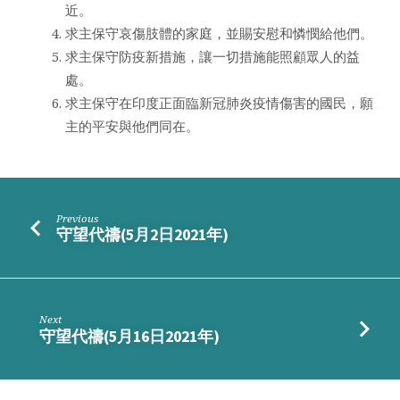
近。
求主保守哀傷肢體的家庭，並賜安慰和憐憫給他們。
求主保守防疫新措施，讓一切措施能照顧眾人的益
處。
求主保守在印度正面臨新冠肺炎疫情傷害的國民，願
主的平安與他們同在。
Previous
守望代禱(5月2日2021年)
Next
守望代禱(5月16日2021年)