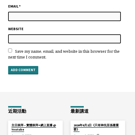
EMAIL
*
WEBSITE
Save my name, email, and website in this browser for the
next time I comment.
近期活動
最新講道
主日崇拜 – 實體崇拜+網上直播 @
2026年8月2日《只有神先至係最重
Youtube
要》