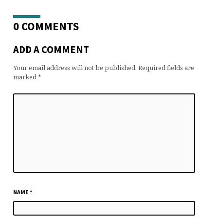
0 COMMENTS
ADD A COMMENT
Your email address will not be published.
Required fields are
marked
*
NAME
*