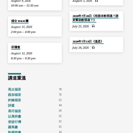
August 9, 2026
August 1, 2026
10:00 am – 11:30 am
2026年7月26日《有誰未軟弱過？誰
來幫助軟弱者？》
婦女 M&M 團
July 25, 2026
August 11, 2026
2:00 pm – 4:00 pm
2026年7月19日《溫柔》
祈禱會
July 18, 2026
August 12, 2026
8:30 pm – 9:30 pm
講道重溫
78
馬太福音
70
路加福音
52
約翰福音
44
詩篇
39
馬可福音
25
以弗所書
25
使徒行傳
25
羅馬書
19
歌羅西書