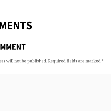
MMENTS
OMMENT
ss will not be published.
Required fields are marked
*