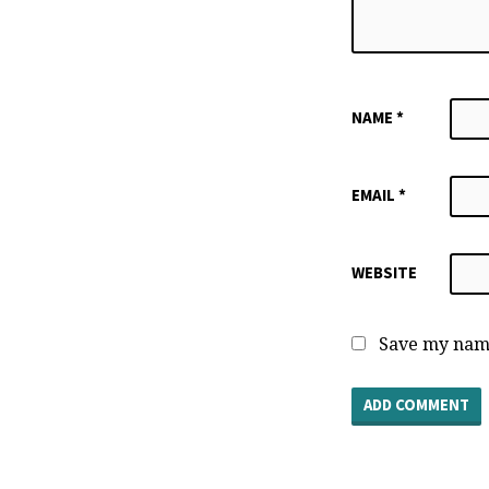
NAME
*
EMAIL
*
WEBSITE
Save my name