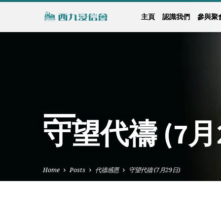
主頁
認識我們
參與聚
守望代禱 (7月
Home
Posts
代禱感恩
守望代禱 (7月29日)