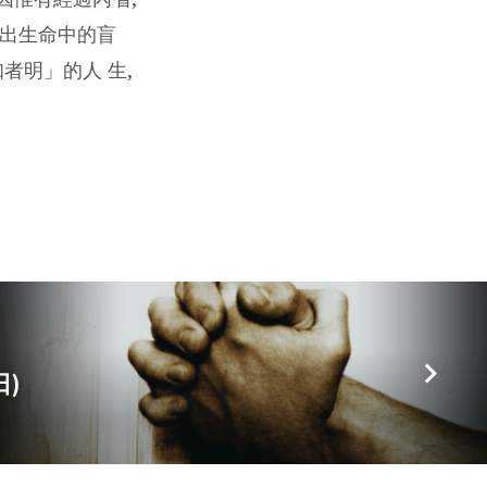
找出生命中的盲
者明」的人 生,
日)