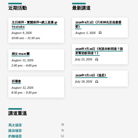
近期活動
最新講道
主日崇拜 – 實體崇拜+網上直播 @
2026年8月2日《只有神先至係最重
Youtube
要》
August 9, 2026
August 1, 2026
10:00 am – 11:30 am
2026年7月26日《有誰未軟弱過？誰
來幫助軟弱者？》
婦女 M&M 團
July 25, 2026
August 11, 2026
2:00 pm – 4:00 pm
2026年7月19日《溫柔》
祈禱會
July 18, 2026
August 12, 2026
8:30 pm – 9:30 pm
講道重溫
78
馬太福音
70
路加福音
52
約翰福音