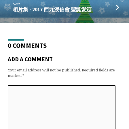
Next
相片集 - 2017 西九浸信會 聖誕愛筵
0 COMMENTS
ADD A COMMENT
Your email address will not be published.
Required fields are
marked
*