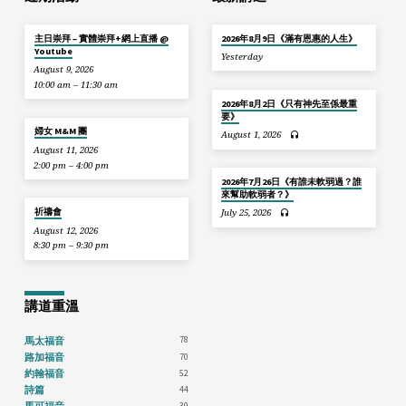
主日崇拜 – 實體崇拜+網上直播 @
2026年8月9日《滿有恩惠的人生》
Youtube
Yesterday
August 9, 2026
10:00 am – 11:30 am
2026年8月2日《只有神先至係最重
要》
婦女 M&M 團
August 1, 2026
August 11, 2026
2:00 pm – 4:00 pm
2026年7月26日《有誰未軟弱過？誰
來幫助軟弱者？》
祈禱會
July 25, 2026
August 12, 2026
8:30 pm – 9:30 pm
講道重溫
78
馬太福音
70
路加福音
52
約翰福音
44
詩篇
39