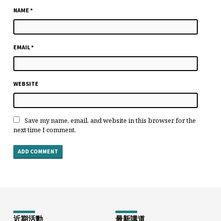
NAME
*
EMAIL
*
WEBSITE
Save my name, email, and website in this browser for the
next time I comment.
近期活動
最新講道