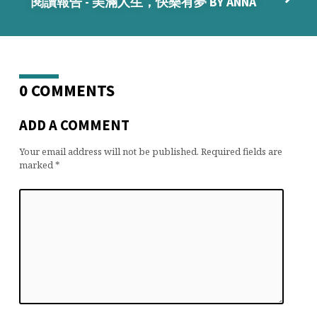
閱讀報告 - 美滿人生，快樂有夢 BY ANNA
0 COMMENTS
ADD A COMMENT
Your email address will not be published.
Required fields are
marked
*