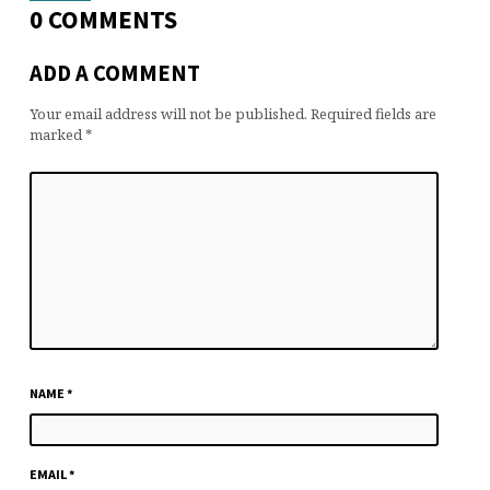
0 COMMENTS
ADD A COMMENT
Your email address will not be published.
Required fields are
marked
*
NAME
*
EMAIL
*