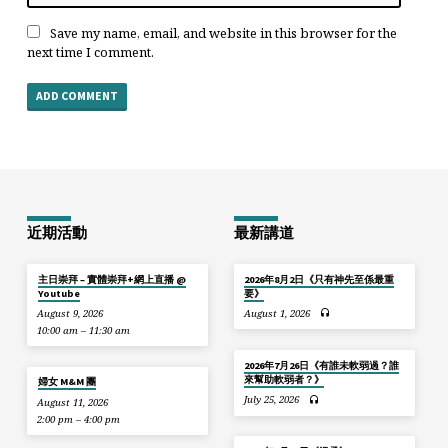
Save my name, email, and website in this browser for the
next time I comment.
近期活動
最新講道
主日崇拜 – 實體崇拜+網上直播 @
2026年8月2日《只有神先至係最重
Youtube
要》
August 9, 2026
August 1, 2026
10:00 am – 11:30 am
2026年7月26日《有誰未軟弱過？誰
來幫助軟弱者？》
婦女 M&M 團
July 25, 2026
August 11, 2026
2:00 pm – 4:00 pm