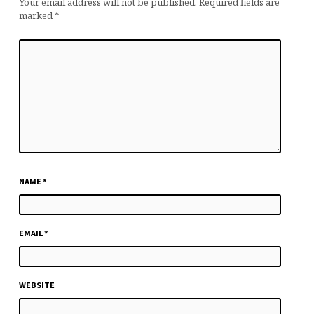
Your email address will not be published.
Required fields are
marked
*
NAME
*
EMAIL
*
WEBSITE