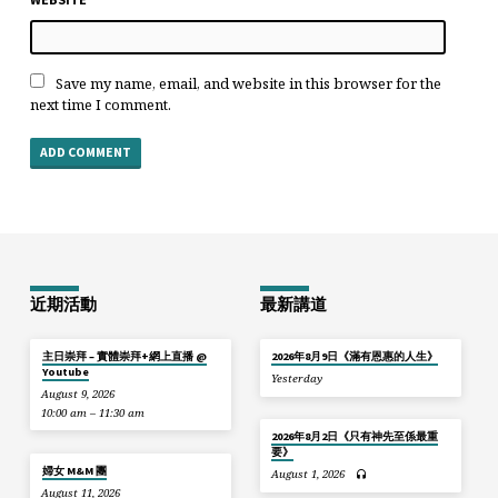
Save my name, email, and website in this browser for the
next time I comment.
近期活動
最新講道
主日崇拜 – 實體崇拜+網上直播 @
2026年8月9日《滿有恩惠的人生》
Youtube
Yesterday
August 9, 2026
10:00 am – 11:30 am
2026年8月2日《只有神先至係最重
要》
婦女 M&M 團
August 1, 2026
August 11, 2026