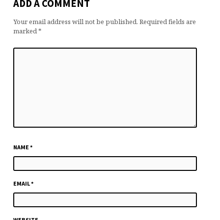
ADD A COMMENT
Your email address will not be published.
Required fields are
marked
*
NAME
*
EMAIL
*
WEBSITE