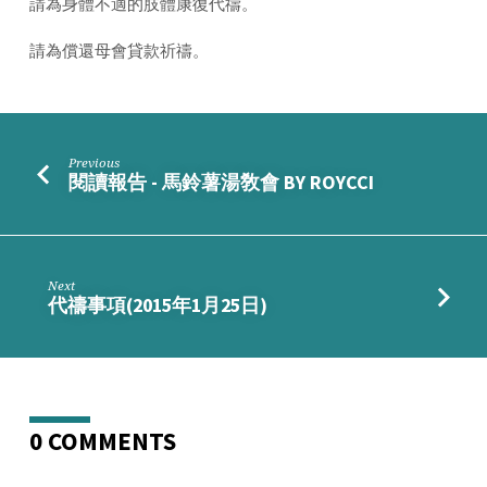
請為身體不適的肢體康復代禱。
月
18
請為償還母會貸款祈禱。
日)
Previous
閱讀報告 - 馬鈴薯湯敎會 BY ROYCCI
Next
代禱事項(2015年1月25日)
0 COMMENTS