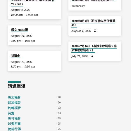
Youtube
Yesterday
August 9, 2026
10:00 am – 11:30 am
2026年8月2日《只有神先至係最重
要》
婦女 M&M 團
August 1, 2026
August 11, 2026
2:00 pm – 4:00 pm
2026年7月26日《有誰未軟弱過？誰
來幫助軟弱者？》
祈禱會
July 25, 2026
August 12, 2026
8:30 pm – 9:30 pm
講道重溫
78
馬太福音
70
路加福音
52
約翰福音
44
詩篇
39
馬可福音
25
以弗所書
25
使徒行傳