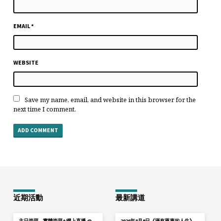
EMAIL
*
WEBSITE
Save my name, email, and website in this browser for the
next time I comment.
近期活動
最新講道
主日崇拜 – 實體崇拜+網上直播 @
2026年8月9日《滿有恩惠的人生》