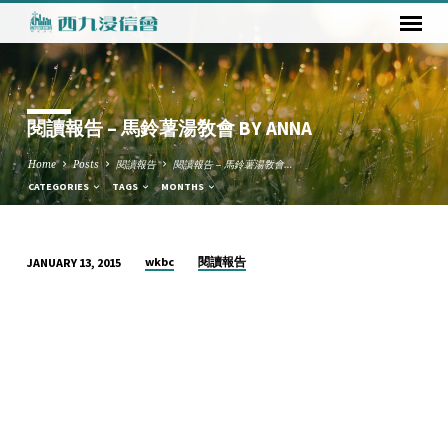
閱讀報告 – 馬鈴薯湯敎會 BY ANNA
Home
Posts
閱讀報告
閱讀報告 – 馬鈴薯湯敎會…
CATEGORIES
TAGS
MONTHS
wkbc
閱讀報告
JANUARY 13, 2015
閱
讀
報
告
–
馬
鈴