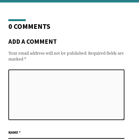
0 COMMENTS
ADD A COMMENT
Your email address will not be published.
Required fields are
marked
*
NAME
*