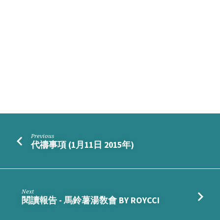
薯
湯
敎
會
BY
ANNA
Previous
代禱事項 (1月11日 2015年)
Next
閱讀報告 - 馬鈴薯湯敎會 BY ROYCCI