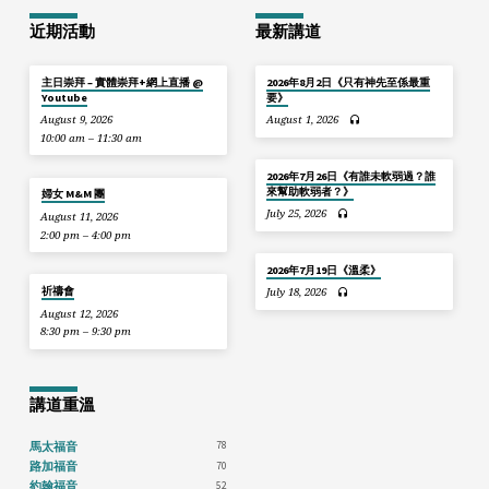
近期活動
最新講道
主日崇拜 – 實體崇拜+網上直播 @
2026年8月2日《只有神先至係最重
Youtube
要》
August 9, 2026
August 1, 2026
10:00 am – 11:30 am
2026年7月26日《有誰未軟弱過？誰
來幫助軟弱者？》
婦女 M&M 團
July 25, 2026
August 11, 2026
2:00 pm – 4:00 pm
2026年7月19日《溫柔》
祈禱會
July 18, 2026
August 12, 2026
8:30 pm – 9:30 pm
講道重溫
78
馬太福音
70
路加福音
52
約翰福音