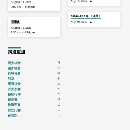
July 25, 2026
August 11, 2026
2:00 pm – 4:00 pm
2026年7月19日《溫柔》
祈禱會
July 18, 2026
August 12, 2026
8:30 pm – 9:30 pm
講道重溫
78
馬太福音
70
路加福音
52
約翰福音
44
詩篇
39
馬可福音
25
以弗所書
25
使徒行傳
25
羅馬書
19
歌羅西書
19
腓立比書
17
創世記