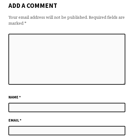
ADD A COMMENT
Your email address will not be published.
Required fields are
marked
*
NAME
*
EMAIL
*