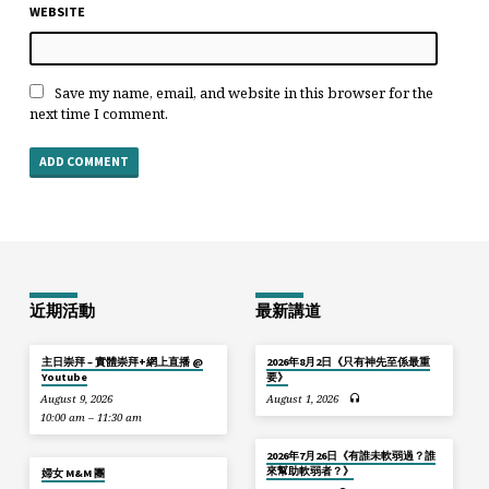
WEBSITE
Save my name, email, and website in this browser for the
next time I comment.
近期活動
最新講道
主日崇拜 – 實體崇拜+網上直播 @
2026年8月2日《只有神先至係最重
Youtube
要》
August 9, 2026
August 1, 2026
10:00 am – 11:30 am
2026年7月26日《有誰未軟弱過？誰
來幫助軟弱者？》
婦女 M&M 團