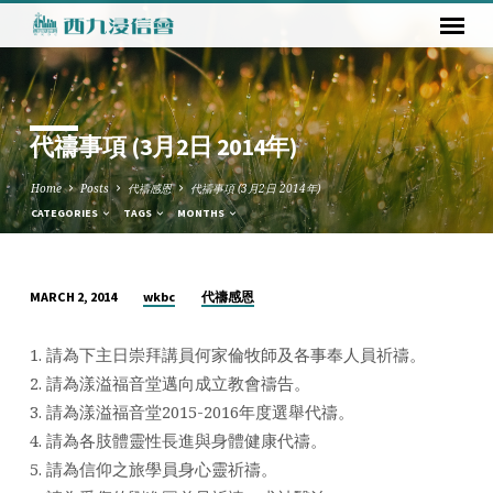
代禱事項 (3月2日 2014年)
Home
Posts
代禱感恩
代禱事項 (3月2日 2014年)
CATEGORIES
TAGS
MONTHS
wkbc
代禱感恩
MARCH 2, 2014
代
禱
1. 請為下主日崇拜講員何家倫牧師及各事奉人員祈禱。
事
2. 請為漾溢福音堂邁向成立教會禱告。
項
3. 請為漾溢福音堂2015-2016年度選舉代禱。
(3
4. 請為各肢體靈性長進與身體健康代禱。
月
5. 請為信仰之旅學員身心靈祈禱。
2