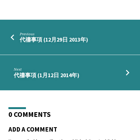
(1
月
1
日)
改
Previous
往
代禱事項 (12月29日 2013年)
副
堂
舉
行
Next
代禱事項 (1月12日 2014年)
0 COMMENTS
ADD A COMMENT