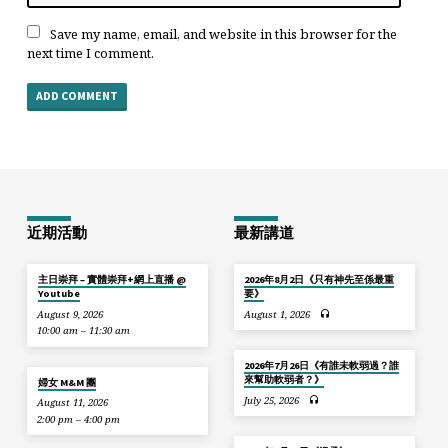
Save my name, email, and website in this browser for the
next time I comment.
近期活動
最新講道
主日崇拜 – 實體崇拜+網上直播 @
2026年8月2日《只有神先至係最重
Youtube
要》
August 9, 2026
August 1, 2026
10:00 am – 11:30 am
2026年7月26日《有誰未軟弱過？誰
來幫助軟弱者？》
婦女 M&M 團
July 25, 2026
August 11, 2026
2:00 pm – 4:00 pm