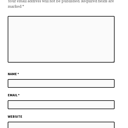
Your email address will not be published.
Required fields are
marked
*
NAME
*
EMAIL
*
WEBSITE