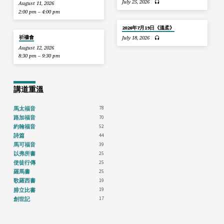
July 25, 2026
August 11, 2026
2:00 pm – 4:00 pm
2026年7月19日《溫柔》
祈禱會
July 18, 2026
August 12, 2026
8:30 pm – 9:30 pm
講道重溫
78
馬太福音
70
路加福音
52
約翰福音
44
詩篇
39
馬可福音
25
以弗所書
25
使徒行傳
25
羅馬書
19
歌羅西書
19
腓立比書
17
創世記