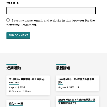
WEBSITE
Save my name, email, and website in this browser for the
next time I comment.
近期活動
最新講道
主日崇拜 – 實體崇拜+網上直播 @
2026年8月2日《只有神先至係最重
Youtube
要》
August 9, 2026
August 1, 2026
10:00 am – 11:30 am
2026年7月26日《有誰未軟弱過？誰
來幫助軟弱者？》
婦女 M&M 團