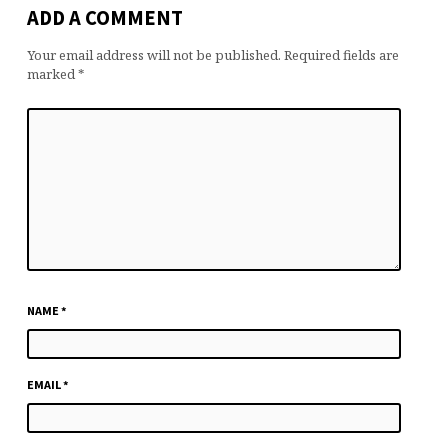
ADD A COMMENT
Your email address will not be published.
Required fields are
marked
*
NAME
*
EMAIL
*