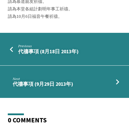
請為慕道親友祈禱。
日
請為本堂各組計劃明年事工祈禱。
2013
年)
請為10月6日福音午餐祈禱。
Previous
代禱事項 (8月18日 2013年)
Next
代禱事項 (9月29日 2013年)
0 COMMENTS