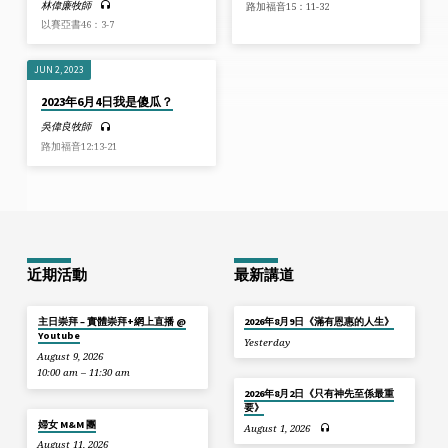
林偉廉牧師
路加福音15：11-32
以賽亞書46：3-7
JUN 2, 2023
2023年6月4日我是傻瓜？
吳偉良牧師
路加福音12:13-21
近期活動
最新講道
主日崇拜 – 實體崇拜+網上直播 @
2026年8月9日《滿有恩惠的人生》
Youtube
Yesterday
August 9, 2026
10:00 am – 11:30 am
2026年8月2日《只有神先至係最重
要》
婦女 M&M 團
August 1, 2026
August 11, 2026