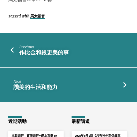
Tagged with
馬太福音
Previous
作比金和銀更美的事
Next
讚美的生活和能力
近期活動
最新講道
主日崇拜 – 實體崇拜+網上直播 @
2026年8月2日《只有神先至係最重