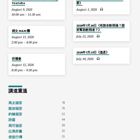
Youtube
要》
August 9, 2026
August 1, 2026
10:00 am – 11:30 am
2026年7月26日《有誰未軟弱過？誰
來幫助軟弱者？》
婦女 M&M 團
July 25, 2026
August 11, 2026
2:00 pm – 4:00 pm
2026年7月19日《溫柔》
祈禱會
July 18, 2026
August 12, 2026
8:30 pm – 9:30 pm
講道重溫
78
馬太福音
70
路加福音
52
約翰福音
44
詩篇
39
馬可福音
25
以弗所書
25
使徒行傳