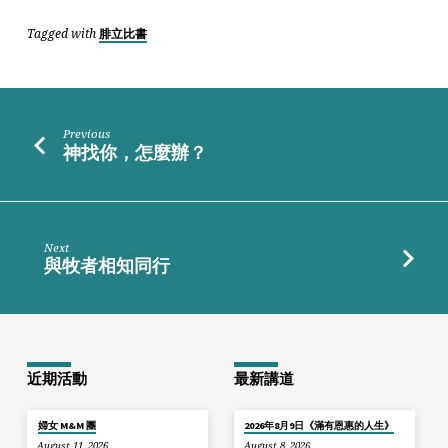
Tagged with
腓立比書
Previous
神找你，怎麼辦？
Next
與牧者相知同行
近期活動
最新講道
婦女 M&M 團
2026年8月9日《滿有恩惠的人生》
August 11, 2026
August 8, 2026