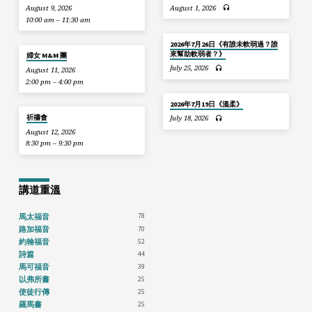
August 9, 2026
August 1, 2026
10:00 am – 11:30 am
2026年7月26日《有誰未軟弱過？誰
來幫助軟弱者？》
婦女 M&M 團
July 25, 2026
August 11, 2026
2:00 pm – 4:00 pm
2026年7月19日《溫柔》
祈禱會
July 18, 2026
August 12, 2026
8:30 pm – 9:30 pm
講道重溫
78
馬太福音
70
路加福音
52
約翰福音
44
詩篇
39
馬可福音
25
以弗所書
25
使徒行傳
25
羅馬書