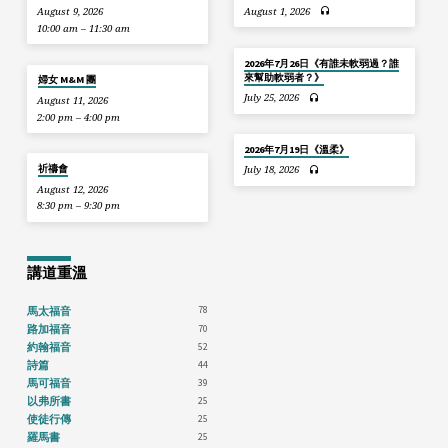
August 9, 2026
August 1, 2026
10:00 am – 11:30 am
2026年7月26日《有誰未軟弱過？誰
來幫助軟弱者？》
婦女 M&M 團
July 25, 2026
August 11, 2026
2:00 pm – 4:00 pm
2026年7月19日《溫柔》
祈禱會
July 18, 2026
August 12, 2026
8:30 pm – 9:30 pm
講道重溫
78
馬太福音
70
路加福音
52
約翰福音
44
詩篇
39
馬可福音
25
以弗所書
25
使徒行傳
25
羅馬書