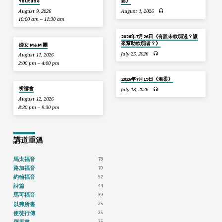
Youtube
要》
August 9, 2026
August 1, 2026
10:00 am – 11:30 am
2026年7月26日《有誰未軟弱過？誰
來幫助軟弱者？》
婦女 M&M 團
July 25, 2026
August 11, 2026
2:00 pm – 4:00 pm
2026年7月19日《溫柔》
祈禱會
July 18, 2026
August 12, 2026
8:30 pm – 9:30 pm
講道重溫
78
馬太福音
70
路加福音
52
約翰福音
44
詩篇
39
馬可福音
25
以弗所書
25
使徒行傳
25
羅馬書