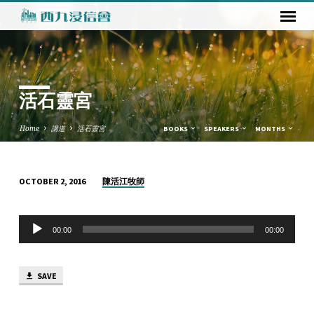
活石靈宮
Home
講道
活石靈宮
BOOKS
SPEAKERS
MONTHS
陳活江牧師
OCTOBER 2, 2016
活
石
Audio
靈
00:00
00:00
Player
宮
SAVE