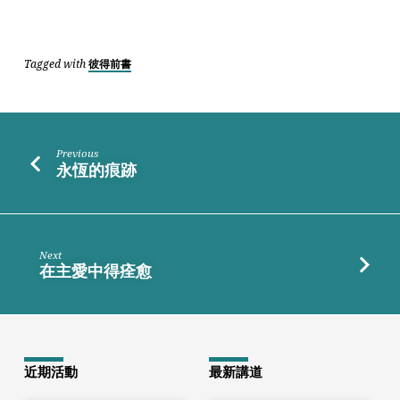
Tagged with
彼得前書
Previous
永恆的痕跡
Next
在主愛中得痊愈
近期活動
最新講道