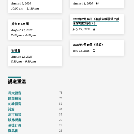
August 9, 2026
August 1, 2026
10:00 am – 11:30 am
2026年7月26日《有誰未軟弱過？誰
來幫助軟弱者？》
婦女 M&M 團
July 25, 2026
August 11, 2026
2:00 pm – 4:00 pm
2026年7月19日《溫柔》
祈禱會
July 18, 2026
August 12, 2026
8:30 pm – 9:30 pm
講道重溫
78
馬太福音
70
路加福音
52
約翰福音
44
詩篇
39
馬可福音
25
以弗所書
25
使徒行傳
25
羅馬書