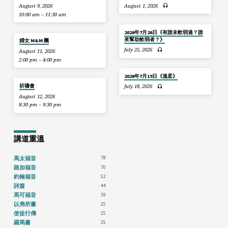
August 9, 2026
August 1, 2026
10:00 am – 11:30 am
2026年7月26日《有誰未軟弱過？誰
來幫助軟弱者？》
婦女 M&M 團
July 25, 2026
August 11, 2026
2:00 pm – 4:00 pm
2026年7月19日《溫柔》
祈禱會
July 18, 2026
August 12, 2026
8:30 pm – 9:30 pm
講道重溫
78
馬太福音
70
路加福音
52
約翰福音
44
詩篇
39
馬可福音
25
以弗所書
25
使徒行傳
25
羅馬書