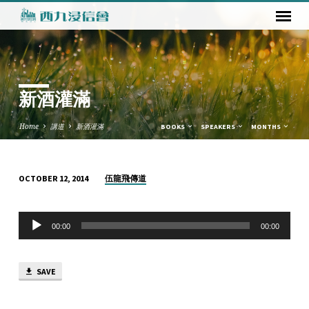
新酒灌滿
Home
講道
新酒灌滿
BOOKS
SPEAKERS
MONTHS
伍龍飛傳道
OCTOBER 12, 2014
新
酒
Audio
灌
00:00
00:00
Player
滿
SAVE