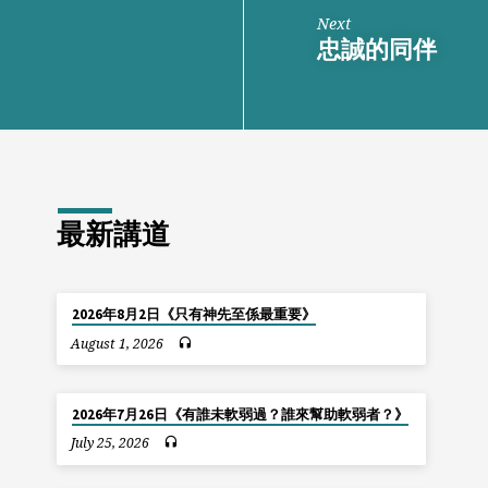
Next
忠誠的同伴
最新講道
2026年8月2日《只有神先至係最重要》
August 1, 2026
2026年7月26日《有誰未軟弱過？誰來幫助軟弱者？》
July 25, 2026