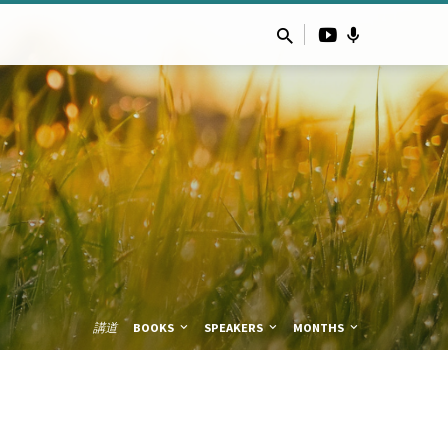
講道
BOOKS
SPEAKERS
MONTHS