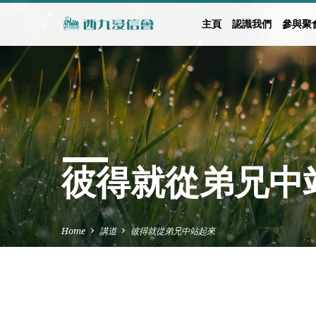
主頁
認識我們
參與聚
彼得就從弟兄中
Home
講道
彼得就從弟兄中站起來