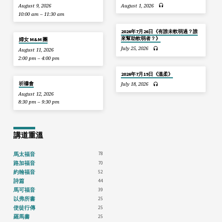
August 9, 2026
August 1, 2026
10:00 am – 11:30 am
2026年7月26日《有誰未軟弱過？誰
來幫助軟弱者？》
婦女 M&M 團
July 25, 2026
August 11, 2026
2:00 pm – 4:00 pm
2026年7月19日《溫柔》
祈禱會
July 18, 2026
August 12, 2026
8:30 pm – 9:30 pm
講道重溫
78
馬太福音
70
路加福音
52
約翰福音
44
詩篇
39
馬可福音
25
以弗所書
25
使徒行傳
25
羅馬書