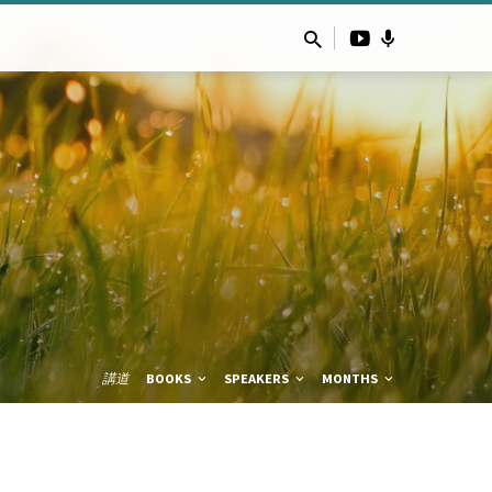
講道
BOOKS
SPEAKERS
MONTHS