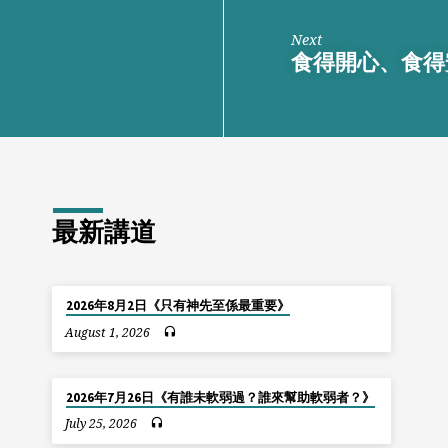
Next
食得開心、食得
最新講道
2026年8月2日《只有神先至係最重要》
August 1, 2026
2026年7月26日《有誰未軟弱過？誰來幫助軟弱者？》
July 25, 2026