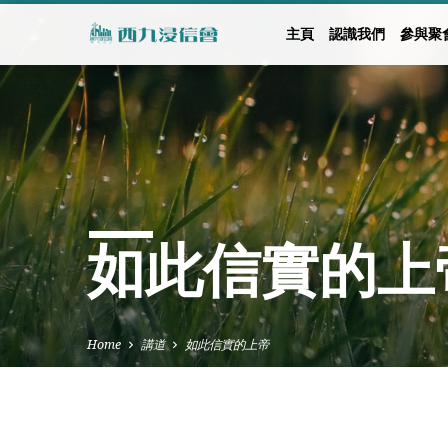
主頁
認識我們
參與聚
如此信實的上
Home
講道
如此信實的上帝