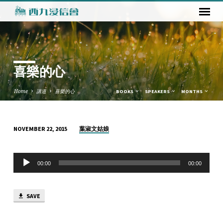
喜樂的心
Home
講道
喜樂的心
BOOKS
SPEAKERS
MONTHS
葉淑文姑娘
NOVEMBER 22, 2015
喜
樂
Audio
的
00:00
00:00
Player
心
SAVE