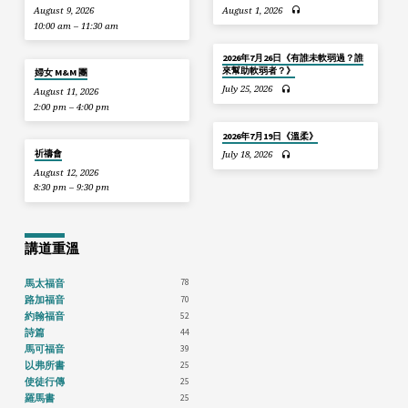
August 9, 2026
August 1, 2026
10:00 am – 11:30 am
2026年7月26日《有誰未軟弱過？誰
來幫助軟弱者？》
婦女 M&M 團
July 25, 2026
August 11, 2026
2:00 pm – 4:00 pm
2026年7月19日《溫柔》
祈禱會
July 18, 2026
August 12, 2026
8:30 pm – 9:30 pm
講道重溫
78
馬太福音
70
路加福音
52
約翰福音
44
詩篇
39
馬可福音
25
以弗所書
25
使徒行傳
25
羅馬書