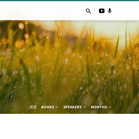
講道
BOOKS
SPEAKERS
MONTHS