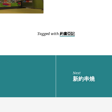
Tagged with
約書亞記
Next
新約串燒