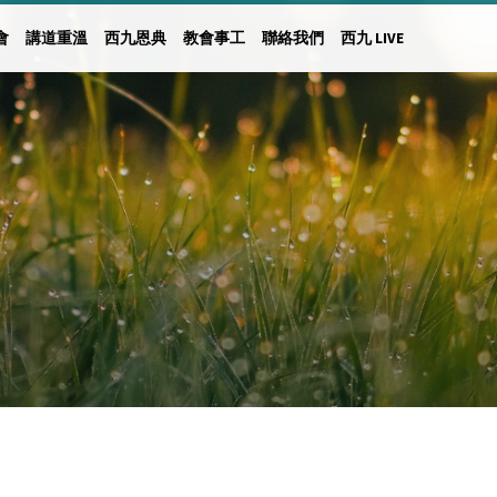
會
講道重溫
西九恩典
教會事工
聯絡我們
西九 LIVE