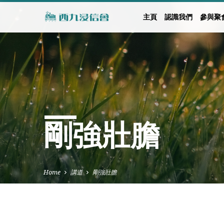
主頁
認識我們
參與聚
剛強壯膽
Home
講道
剛強壯膽