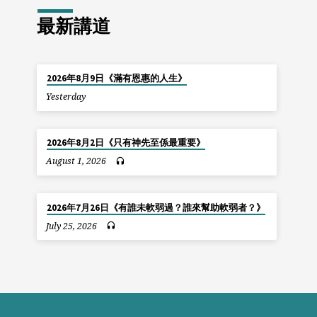
最新講道
2026年8月9日《滿有恩惠的人生》
Yesterday
2026年8月2日《只有神先至係最重要》
August 1, 2026
2026年7月26日《有誰未軟弱過？誰來幫助軟弱者？》
July 25, 2026