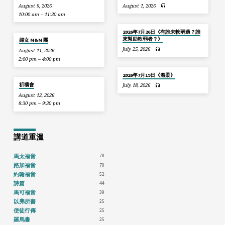
August 9, 2026
August 1, 2026
10:00 am – 11:30 am
2026年7月26日《有誰未軟弱過？誰
來幫助軟弱者？》
婦女 M&M 團
July 25, 2026
August 11, 2026
2:00 pm – 4:00 pm
2026年7月19日《溫柔》
祈禱會
July 18, 2026
August 12, 2026
8:30 pm – 9:30 pm
講道重溫
78
馬太福音
70
路加福音
52
約翰福音
44
詩篇
39
馬可福音
25
以弗所書
25
使徒行傳
25
羅馬書