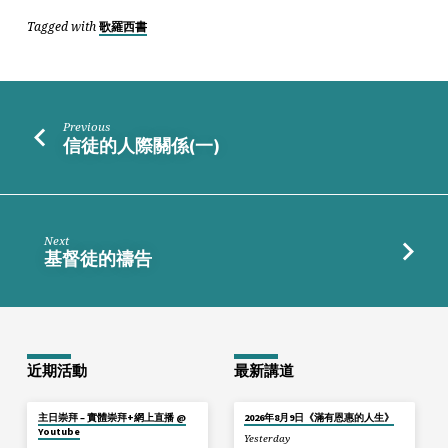
Tagged with
歌羅西書
Previous
信徒的人際關係(一)
Next
基督徒的禱告
近期活動
最新講道
主日崇拜 – 實體崇拜+網上直播 @
2026年8月9日《滿有恩惠的人生》
Youtube
Yesterday